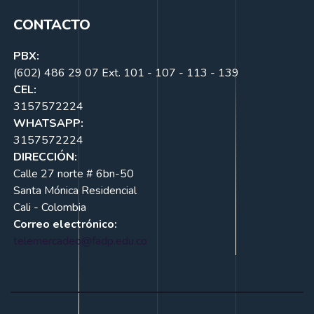
CONTACTO
PBX:
(602) 486 29 07 Ext. 101 - 107 - 113 - 139
CEL:
3157572224
WHATSAPP:
3157572224
DIRECCIÓN:
Calle 27 norte # 6bn-50
Santa Mónica Residencial
Cali - Colombia
Correo electrónico:
telemercadeo@fadp.edu.co